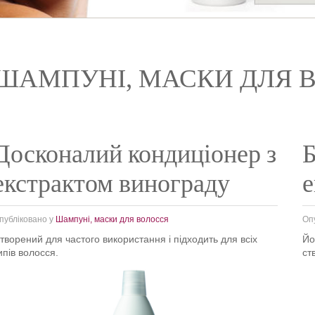
ШАМПУНІ, МАСКИ ДЛЯ 
Досконалий кондиціонер з
Б
екстрактом винограду
е
публіковано у
Шампуні, маски для волосся
Оп
творений для частого використання і підходить для всіх
Йо
ипів волосся.
ст