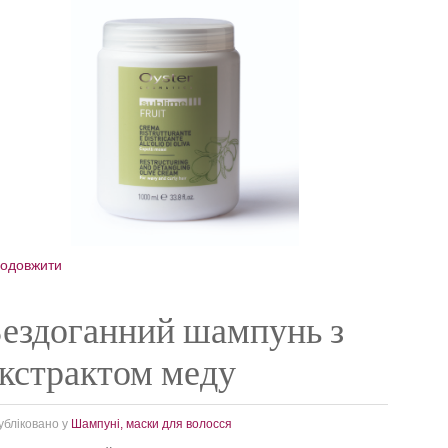
одовжити
ездоганний шампунь з
кстрактом меду
убліковано у
Шампуні, маски для волосся