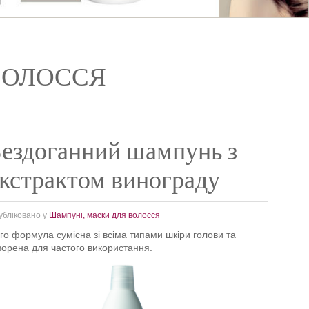
ВОЛОССЯ
ездоганний шампунь з
кстрактом винограду
убліковано у
Шампуні, маски для волосся
го формула сумісна зі всіма типами шкіри голови та
ворена для частого використання.