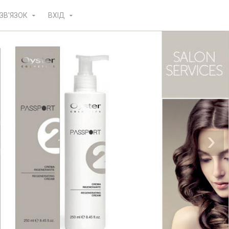
ЗВ'ЯЗОК
ВХІД
›