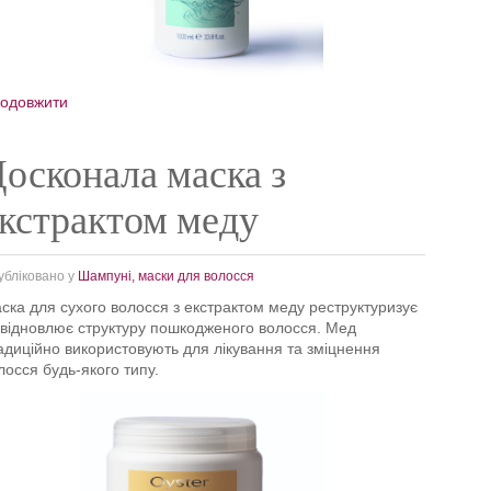
одовжити
осконала маска з
кстрактом меду
убліковано у
Шампуні, маски для волосся
ска для сухого волосся з екстрактом меду реструктуризує
 відновлює структуру пошкодженого волосся. Мед
адиційно використовують для лікування та зміцнення
лосся будь-якого типу.