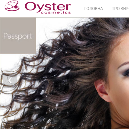
ГОЛОВНА
ПРО ВИ
‹