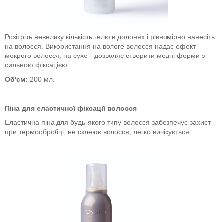
Розітріть невелику кількість гелю в долонях і рівномірно нанесіть
на волосся. Використання на вологе волосся надає ефект
мокрого волосся, на сухе - дозволяє створити модні форми з
сильною фіксацією.
Об'єм:
200 мл.
Піна для еластичної фіксації волосся
Еластична піна для будь-якого типу волосся забезпечує захист
при термообробці, не склеює волосся, легко вичісується.