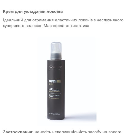
Крем для укладання локонів
Ідеальний для отримання еластичних локонів з неслухняного
кучерявого волосся. Має ефект антистатика.
Застосування:
нанесіть невелику кількість засобу на вологе