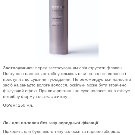
Застосування:
перед застосуванням слід струсити флакон.
Поступово нанесіть потрібну кількість піни на вологе волосся і
приступіть до сушіння і укладання. Не рекомендується наносити
засіб на занадто вологе волосся, оскільки може бути втрачено
фіксуючий ефект. При використанні на сухе волосся піна фіксує
потрібну форму і освіжає зачіску.
Об'єм:
250 мл.
Лак для волосся без газу середньої фіксації
Підходить для будь-якого типу волосся та надовго зберігає