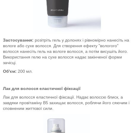
Застосування:
розітріть гель у долонях і рівномірно нанесіть на
вологе або сухе волосся. Для створення ефекту "вологого"
волосся нанесіть гель на вологе волосся, а потім висушіть його.
Використання гелю на сухе волосся надає закінченої форми
зачісці.
Об'єм:
200 мл.
Лак для волосся еластичної фіксації
Лак для волосся еластичної фіксації. Надає волоссю блиск, а
завдяки провітаміну В5 захищає волосся, роблячи його сяючим і
сповненим життєвої сили.