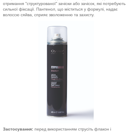
отримання "структурованої" зачіски або зачісок, які потребують
сильної фіксації. Пантенол, що міститься у формулі, надає
волоссю сяйва, сприяє зволоженню та захисту.
Застосування:
перед використанням струсіть флакон і