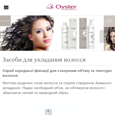
‹
›
Засоби для укладання волосся
Спрей середньої фіксації для створення об'єму та текстури
волосся
Миттєво моделює тонке волосся та сприяє створенню бажаного
укладання. Надає необхідний об'єм, не обтяжуючи волосся і
зберігаючи легкий та природний образ.