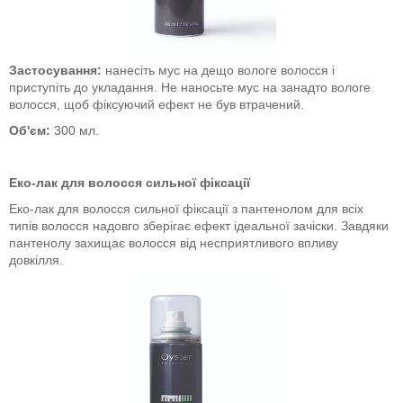
Застосування:
нанесіть мус на дещо вологе волосся і
приступіть до укладання. Не наносьте мус на занадто вологе
волосся, щоб фіксуючий ефект не був втрачений.
Об'єм:
300 мл.
Еко-лак для волосся сильної фіксації
Еко-лак для волосся сильної фіксації з пантенолом для всіх
типів волосся надовго зберігає ефект ідеальної зачіски. Завдяки
пантенолу захищає волосся від несприятливого впливу
довкілля.