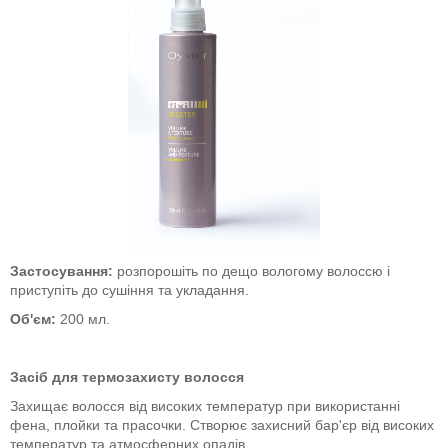
Застосування:
розпорошіть по дещо вологому волоссю і
приступіть до сушіння та укладання.
Об'єм:
200 мл.
Засіб для термозахисту волосся
Захищає волосся від високих температур при використанні
фена, плойки та прасочки. Створює захисний бар'єр від високих
температур та атмосферних опадів.